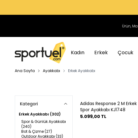
Kadın
Erkek
Çocuk
Ana Sayfa
Ayakkabı
Erkek Ayakkabı
Adidas Response 2 M Erkek
Kategori
Spor Ayakkabı KJ1748
Erkek Ayakkabı
(302)
5.099,00
TL
Spor & Günlük Ayakkabı
(240)
Bot & Çizme
(27)
Outdoor Ayakkabı
(33)