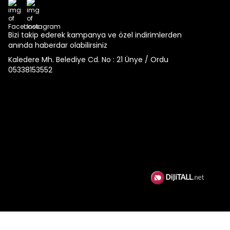
Facebook
Instagram
Bizi takip ederek kampanya ve özel indirimlerden
anında haberdar olabilirsiniz
Kaledere Mh. Belediye Cd. No : 21 Ünye / Ordu
05338153552