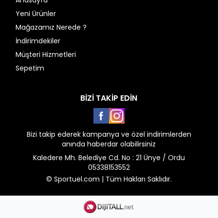
Anasayfa
Yeni Ürünler
Mağazamız Nerede ?
İndirimdekiler
Müşteri Hizmetleri
Sepetim
BİZİ TAKİP EDİN
Facebook
Instagram
Bizi takip ederek kampanya ve özel indirimlerden
anında haberdar olabilirsiniz
Kaledere Mh. Belediye Cd. No : 21 Ünye / Ordu
05338153552
© Sportuel.com | Tüm Hakları Saklıdır.