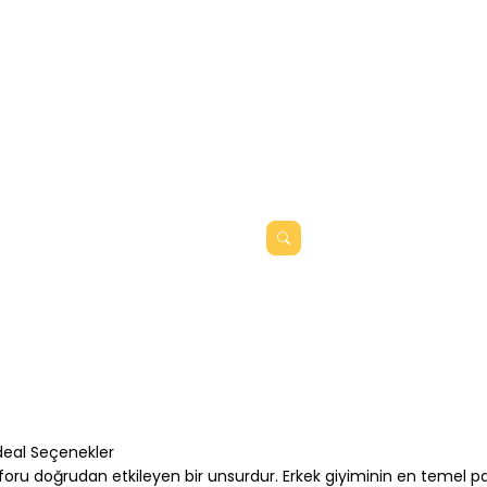
İdeal Seçenekler
ru doğrudan etkileyen bir unsurdur. Erkek giyiminin en temel par