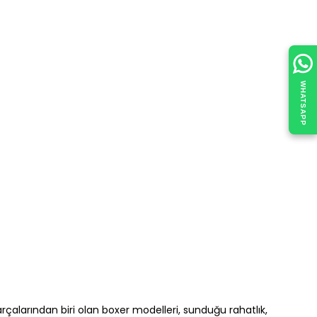
WHATSAPP
çalarından biri olan boxer modelleri, sunduğu rahatlık,