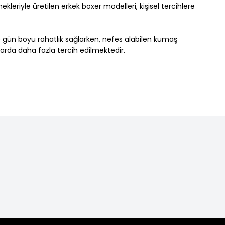
leriyle üretilen erkek boxer modelleri, kişisel tercihlere
e gün boyu rahatlık sağlarken, nefes alabilen kumaş
larda daha fazla tercih edilmektedir.