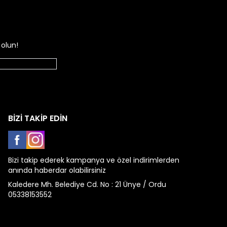
olun!
BİZİ TAKİP EDİN
Facebook
Instagram
Bizi takip ederek kampanya ve özel indirimlerden
anında haberdar olabilirsiniz
Kaledere Mh. Belediye Cd. No : 21 Ünye / Ordu
05338153552