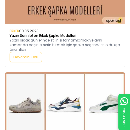
ERKEK
09.05.2023
Yazın Serinleten Erkek Şapka Modelleri
Yazın sıcak günlerinde stilinizi tamamlamak ve aynı
zamanda başınızı serin tutmak için şapka seçenekleri oldukça
önemlidir.
Devamını Oku
WHATSAPP