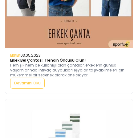
ERKEK
03.05.2023
Erkek Bel Çantası: Trendin Öncüsü Olun!
Hem şık hem de kullanışlı olan çantalar, erkeklerin günlük
yaşamlarında ihtiyaç duydukları eşyaları taşıyabilmeleri için
mükemmel bir seçenek olarak öne çıkıyor.
Devamını Oku