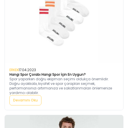
ERKEK
17.04.2023
Hangi Spor Çorabı Hangi Spor İçin En Uygun?
Spor yaparken doğru ekipman seçimi oldukça önemlidir.
Doğru ayakkabı, kıyafet ve spor çorapları seçmek,
performansınızı artırmanıza ve sakatlanmaları önlemenize
yardımcı olabilir.
Devamını Oku