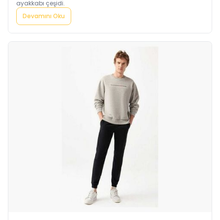
ayakkabı çeşidi.
Devamını Oku