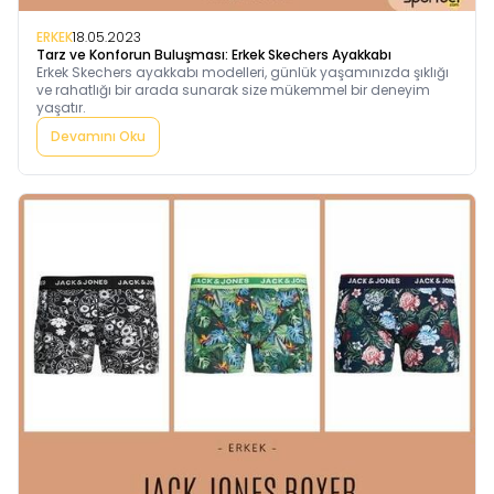
ERKEK
18.05.2023
Tarz ve Konforun Buluşması: Erkek Skechers Ayakkabı
Erkek Skechers ayakkabı modelleri, günlük yaşamınızda şıklığı
ve rahatlığı bir arada sunarak size mükemmel bir deneyim
yaşatır.
Devamını Oku