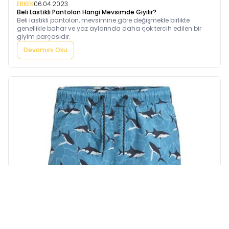
ERKEK
06.04.2023
Beli Lastikli Pantolon Hangi Mevsimde Giyilir?
Beli lastikli pantolon, mevsimine göre değişmekle birlikte
genellikle bahar ve yaz aylarında daha çok tercih edilen bir
giyim parçasıdır.
Devamını Oku