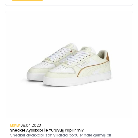
ERKEK
08.04.2023
Sneaker Ayakkabı İle Yürüyüş Yapılır mı?
Sneaker ayakkabı, son yıllarda popüler hale gelmiş bir