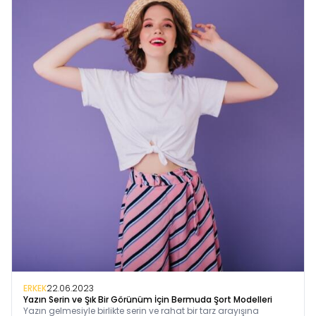
ERKEK
22.06.2023
Yazın Serin ve Şık Bir Görünüm İçin Bermuda Şort Modelleri
Yazın gelmesiyle birlikte serin ve rahat bir tarz arayışına