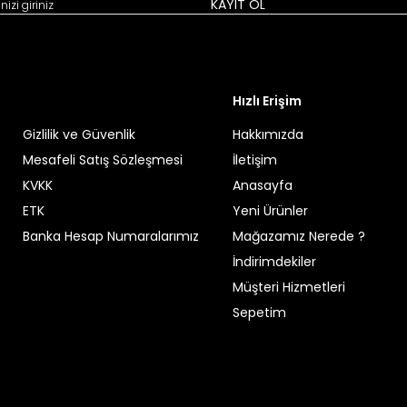
KAYIT OL
Hızlı Erişim
Gizlilik ve Güvenlik
Hakkımızda
Mesafeli Satış Sözleşmesi
İletişim
KVKK
Anasayfa
ETK
Yeni Ürünler
Banka Hesap Numaralarımız
Mağazamız Nerede ?
İndirimdekiler
Müşteri Hizmetleri
Sepetim