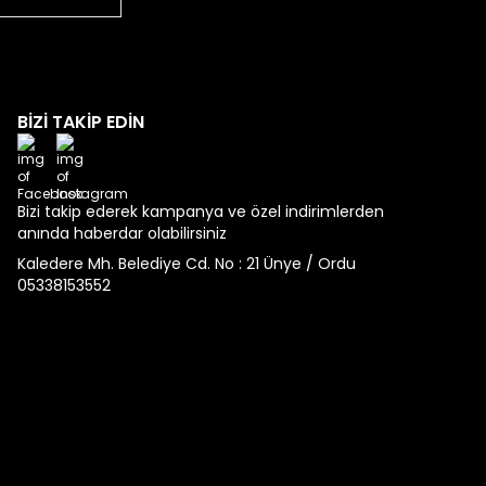
BİZİ TAKİP EDİN
Facebook
Instagram
Bizi takip ederek kampanya ve özel indirimlerden
anında haberdar olabilirsiniz
Kaledere Mh. Belediye Cd. No : 21 Ünye / Ordu
05338153552