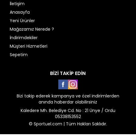
İletişim
Anasayfa
Yeni Ürünler
Mağazamız Nerede ?
İndirimdekiler
Müşteri Hizmetleri
Sepetim
BİZİ TAKİP EDİN
Facebook
Instagram
Bizi takip ederek kampanya ve özel indirimlerden
anında haberdar olabilirsiniz
Kaledere Mh. Belediye Cd. No : 21 Ünye / Ordu
05338153552
© Sportuel.com | Tüm Hakları Saklıdır.