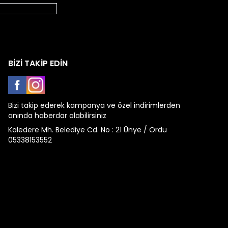
BİZİ TAKİP EDİN
Facebook
Instagram
Bizi takip ederek kampanya ve özel indirimlerden
anında haberdar olabilirsiniz
Kaledere Mh. Belediye Cd. No : 21 Ünye / Ordu
05338153552