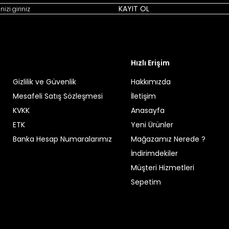
KAYIT OL
Hızlı Erişim
Gizlilik ve Güvenlik
Hakkımızda
Mesafeli Satış Sözleşmesi
İletişim
KVKK
Anasayfa
ETK
Yeni Ürünler
Banka Hesap Numaralarımız
Mağazamız Nerede ?
İndirimdekiler
Müşteri Hizmetleri
Sepetim