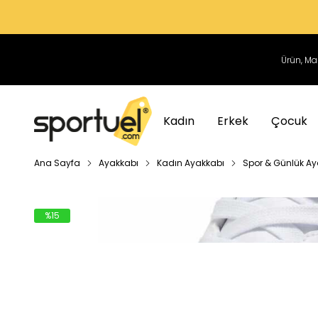
Kadın
Erkek
Çocuk
Ana Sayfa
Ayakkabı
Kadın Ayakkabı
Spor & Günlük Ay
%
15