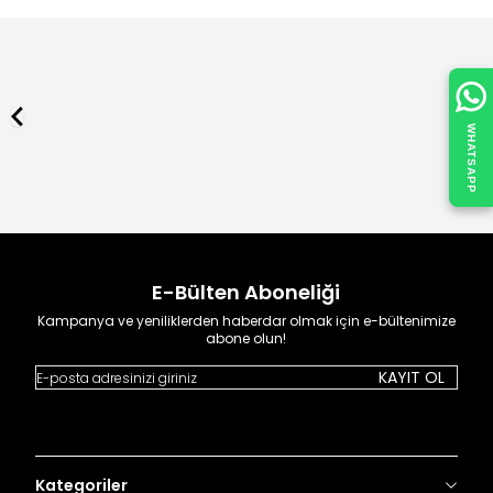
WHATSAPP
ÜCRETSİZ KARGO
1500 TL ve Üzeri
alışverişlerinizde kargo ücretsiz.
E-Bülten Aboneliği
Kampanya ve yeniliklerden haberdar olmak için e-bültenimize
abone olun!
KAYIT OL
Kategoriler