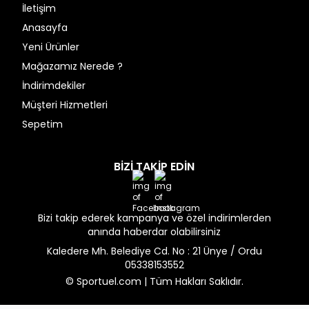
İletişim
Anasayfa
Yeni Ürünler
Mağazamız Nerede ?
İndirimdekiler
Müşteri Hizmetleri
Sepetim
BİZİ TAKİP EDİN
Facebook
Instagram
Bizi takip ederek kampanya ve özel indirimlerden
anında haberdar olabilirsiniz
Kaledere Mh. Belediye Cd. No : 21 Ünye / Ordu
05338153552
© Sportuel.com | Tüm Hakları Saklıdır.