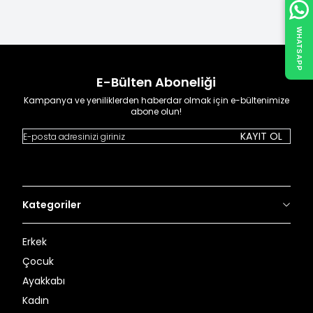
alışverişlerinizde kargo ücretsiz.
WHATSAPP
E-Bülten Aboneliği
Kampanya ve yeniliklerden haberdar olmak için e-bültenimize
abone olun!
KAYIT OL
Kategoriler
Erkek
Çocuk
Ayakkabı
Kadın