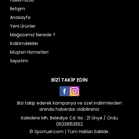
Hakkımızda
İletişim
Anasayfa
Yeni Ürünler
Mağazamız Nerede ?
İndirimdekiler
Müşteri Hizmetleri
Sepetim
BİZİ TAKİP EDİN
Facebook
Instagram
Bizi takip ederek kampanya ve özel indirimlerden
anında haberdar olabilirsiniz
Kaledere Mh. Belediye Cd. No : 21 Ünye / Ordu
05338153552
© Sportuel.com | Tüm Hakları Saklıdır.