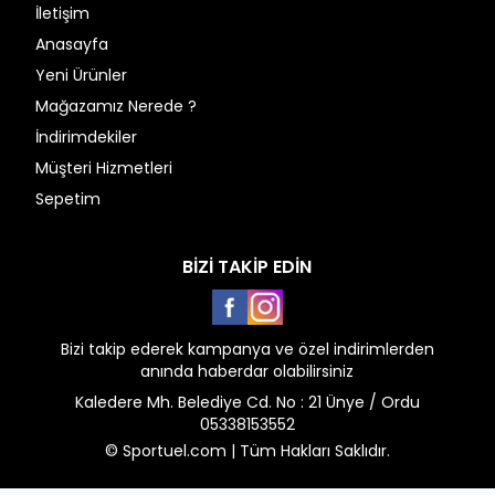
İletişim
Anasayfa
Yeni Ürünler
Mağazamız Nerede ?
İndirimdekiler
Müşteri Hizmetleri
Sepetim
BİZİ TAKİP EDİN
Facebook
Instagram
Bizi takip ederek kampanya ve özel indirimlerden
anında haberdar olabilirsiniz
Kaledere Mh. Belediye Cd. No : 21 Ünye / Ordu
05338153552
© Sportuel.com | Tüm Hakları Saklıdır.