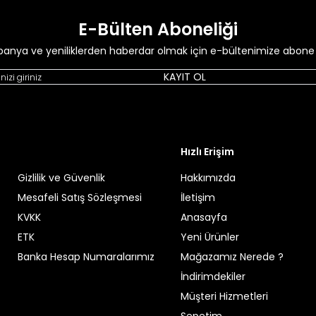
E-Bülten Aboneliği
anya ve yeniliklerden haberdar olmak için e-bültenimize abone 
KAYIT OL
Hızlı Erişim
Gizlilik ve Güvenlik
Hakkımızda
Mesafeli Satış Sözleşmesi
İletişim
KVKK
Anasayfa
ETK
Yeni Ürünler
Banka Hesap Numaralarımız
Mağazamız Nerede ?
İndirimdekiler
Müşteri Hizmetleri