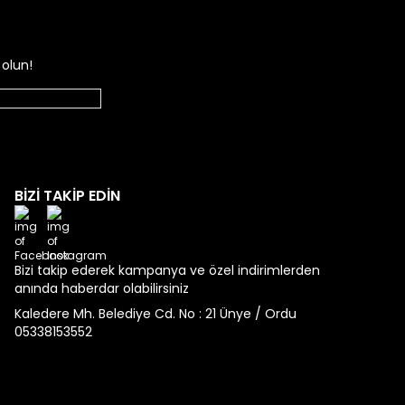
olun!
BİZİ TAKİP EDİN
Facebook
Instagram
Bizi takip ederek kampanya ve özel indirimlerden
anında haberdar olabilirsiniz
Kaledere Mh. Belediye Cd. No : 21 Ünye / Ordu
05338153552